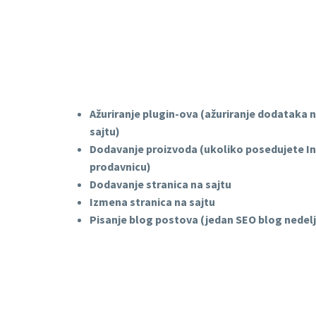
Ažuriranje plugin-ova (ažuriranje dodataka 
sajtu)
Dodavanje proizvoda (ukoliko posedujete I
prodavnicu)
Dodavanje stranica na sajtu
Izmena stranica na sajtu
Pisanje blog postova (jedan SEO blog nedel