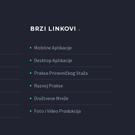
BRZI LINKOVI
Mobilne Aplikacije
Desktop Aplikacije
Praksa Priravničkog Staža
Razvoj Prakse
Društvene Mreže
Foto i Video Produkcija