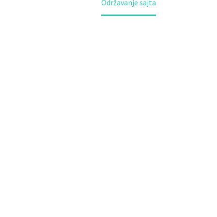
Home
Održavanje sajta