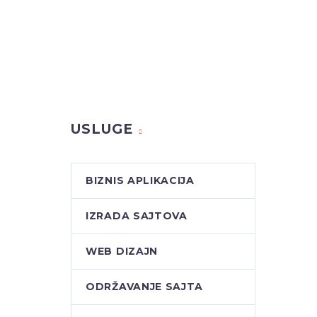
USLUGE
BIZNIS APLIKACIJA
IZRADA SAJTOVA
WEB DIZAJN
ODRŽAVANJE SAJTA