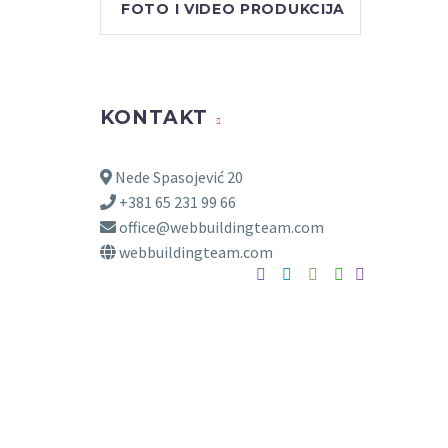
FOTO I VIDEO PRODUKCIJA
KONTAKT
Nede Spasojević 20
+381 65 231 99 66
office@webbuildingteam.com
webbuildingteam.com