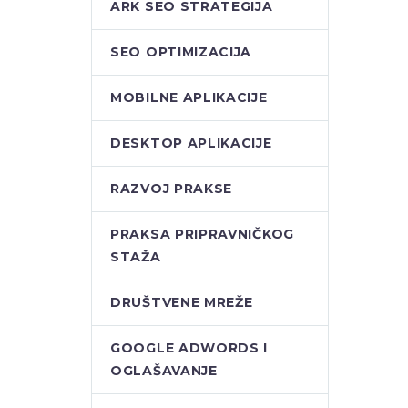
ARK SEO STRATEGIJA
SEO OPTIMIZACIJA
MOBILNE APLIKACIJE
DESKTOP APLIKACIJE
RAZVOJ PRAKSE
PRAKSA PRIPRAVNIČKOG
STAŽA
DRUŠTVENE MREŽE
GOOGLE ADWORDS I
OGLAŠAVANJE