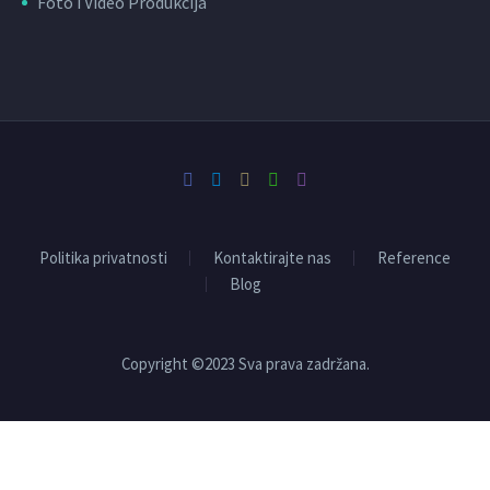
Foto i Video Produkcija
Politika privatnosti
Kontaktirajte nas
Reference
Blog
Copyright ©2023 Sva prava zadržana.