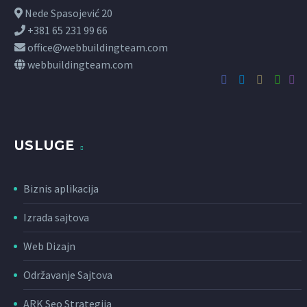
Nede Spasojević 20
+381 65 231 99 66
office@webbuildingteam.com
webbuildingteam.com
USLUGE
Biznis aplikacija
Izrada sajtova
Web Dizajn
Održavanje Sajtova
ARK Seo Strategija