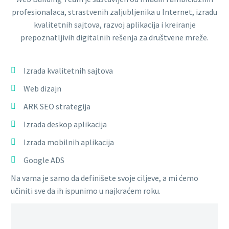
profesionalaca, strastvenih zaljubljenika u Internet, izradu
kvalitetnih sajtova, razvoj aplikacija i kreiranje
prepoznatljivih digitalnih rešenja za društvene mreže.
Izrada kvalitetnih sajtova
Web dizajn
ARK SEO strategija
Izrada deskop aplikacija
Izrada mobilnih aplikacija
Google ADS
Na vama je samo da definišete svoje ciljeve, a mi ćemo
učiniti sve da ih ispunimo u najkraćem roku.