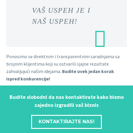
VAŠ USPEH JE I
NAŠ USPEH!
Ponosimo se direktnim i transparentnim saradnjama sa
brojnim klijentima koji su ostvarili sjajne rezultate
zahvaljujući našim idejama.
Budite uvek jedan korak
ispred konkurencije!
Budite slobodni da nas kontaktirate kako bismo
zajedno izgradili vaš biznis
KONTAKTIRAJTE NAS!