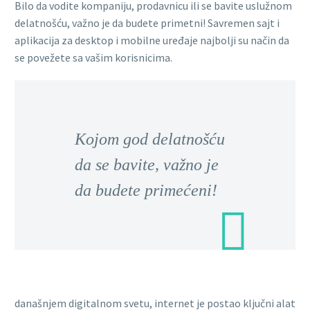
Bilo da vodite kompaniju, prodavnicu ili se bavite uslužnom
delatnošću, važno je da budete primetni! Savremen sajt i
aplikacija za desktop i mobilne uređaje najbolji su način da
se povežete sa vašim korisnicima.
Kojom god delatnošću
da se bavite, važno je
da budete primećeni!
današnjem digitalnom svetu, internet je postao ključni alat