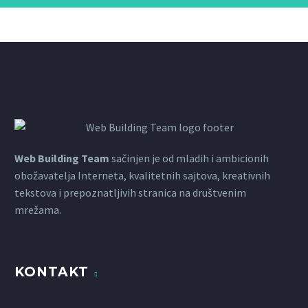
Web Building Team
sačinjen je od mladih i ambicionih
obožavatelja Interneta, kvalitetnih sajtova, kreativnih
tekstova i prepoznatljivih stranica na društvenim
mrežama.
KONTAKT