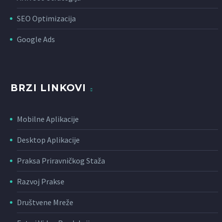
SEO Optimizacija
Google Ads
BRZI LINKOVI
Mobilne Aplikacije
Desktop Aplikacije
Praksa Priravničkog Staža
Razvoj Prakse
Društvene Mreže